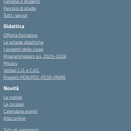
Famiglie e studenti
Percorsi di studio
Tutti i servizi
Didattica
Offerta formativa
Le schede didattiche
I progetti delle classi
Programmazioni a.s. 2025-2026
Privacy
Verbali C.D. e C.d.C.
Progetti PON/POC-FESR-PNRR
Novità
Le notizie
Le circolari
Calendario eventi
Albo online
Tutti gli argomenti