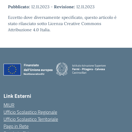
Pubblicato:
12.11.2023
-
Revisione:
12.11.2023
Eccetto dove diversamente specificato, questo articolo è
stato rilasciato sotto Licenza Creative Commons
Attribuzione 4.0 Italia.
Istituto Istruzione Superiore
Fermi - Pitagora - Calvosa
Castrovillari
— Visita la pagina iniziale della scuola
Link Esterni
MIUR
Ufficio Scolastico Regionale
Ufficio Scolastico Territoriale
Pago in Rete