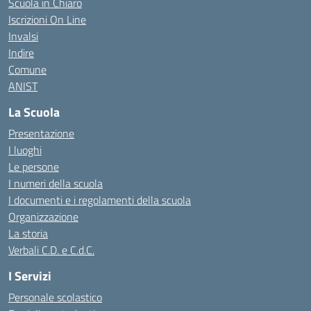
Scuola in Chiaro
Iscrizioni On Line
Invalsi
Indire
Comune
ANIST
La Scuola
Presentazione
I luoghi
Le persone
I numeri della scuola
I documenti e i regolamenti della scuola
Organizzazione
La storia
Verbali C.D. e C.d.C.
I Servizi
Personale scolastico