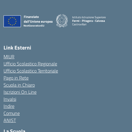
Istituto Istruzione Superiore
Fermi - Pitagora - Calvosa
Castrovillari
— Visita la pagina iniziale della scuola
Link Esterni
MIUR
Ufficio Scolastico Regionale
Ufficio Scolastico Territoriale
Pago in Rete
Scuola in Chiaro
Iscrizioni On Line
Invalsi
Indire
Comune
ANIST
La Scuola