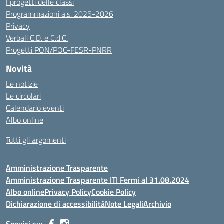
I progetti delle classi
Programmazioni a.s. 2025-2026
Privacy
Verbali C.D. e C.d.C.
Progetti PON/POC-FESR-PNRR
Novità
Le notizie
Le circolari
Calendario eventi
Albo online
Tutti gli argomenti
Amministrazione Trasparente
Amministrazione Trasparente ITI Fermi al 31.08.2024
Albo online
Privacy Policy
Cookie Policy
Dichiarazione di accessibilità
Note Legali
Archivio