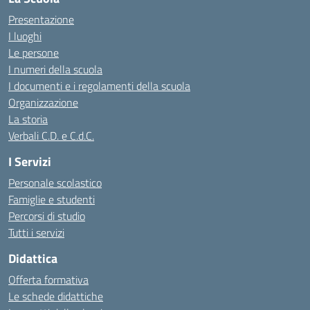
Presentazione
I luoghi
Le persone
I numeri della scuola
I documenti e i regolamenti della scuola
Organizzazione
La storia
Verbali C.D. e C.d.C.
I Servizi
Personale scolastico
Famiglie e studenti
Percorsi di studio
Tutti i servizi
Didattica
Offerta formativa
Le schede didattiche