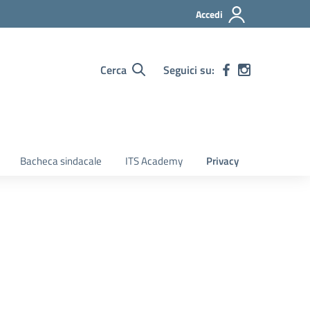
Accedi
Cerca
Seguici su:
Bacheca sindacale
ITS Academy
Privacy