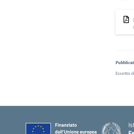
Pubblicat
Eccetto d
Is
Fe