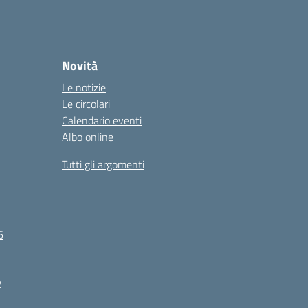
Novità
Le notizie
Le circolari
Calendario eventi
Albo online
Tutti gli argomenti
6
R