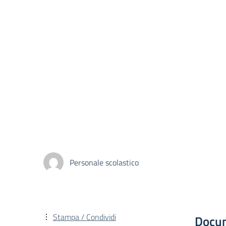
Personale scolastico
Stampa / Condividi
Docu