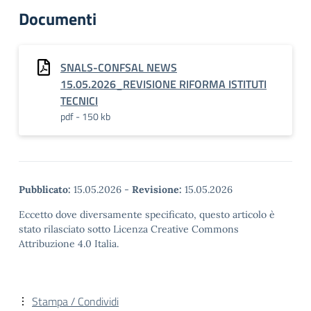
Documenti
SNALS-CONFSAL NEWS
15.05.2026_REVISIONE RIFORMA ISTITUTI
TECNICI
pdf - 150 kb
Pubblicato:
15.05.2026
-
Revisione:
15.05.2026
Eccetto dove diversamente specificato, questo articolo è
stato rilasciato sotto Licenza Creative Commons
Attribuzione 4.0 Italia.
Stampa / Condividi