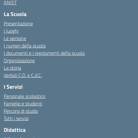
ANIST
La Scuola
Presentazione
I luoghi
Le persone
I numeri della scuola
I documenti e i regolamenti della scuola
Organizzazione
La storia
Verbali C.D. e C.d.C.
I Servizi
Personale scolastico
Famiglie e studenti
Percorsi di studio
Tutti i servizi
Didattica