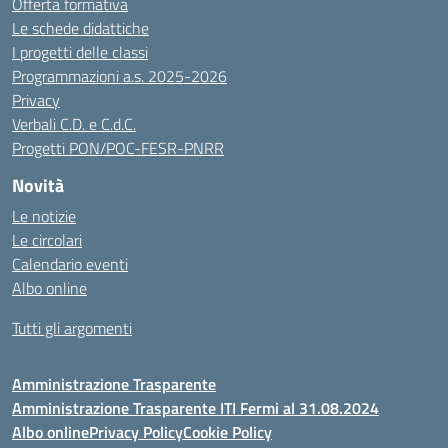
Offerta formativa
Le schede didattiche
I progetti delle classi
Programmazioni a.s. 2025-2026
Privacy
Verbali C.D. e C.d.C.
Progetti PON/POC-FESR-PNRR
Novità
Le notizie
Le circolari
Calendario eventi
Albo online
Tutti gli argomenti
Amministrazione Trasparente
Amministrazione Trasparente ITI Fermi al 31.08.2024
Albo online
Privacy Policy
Cookie Policy