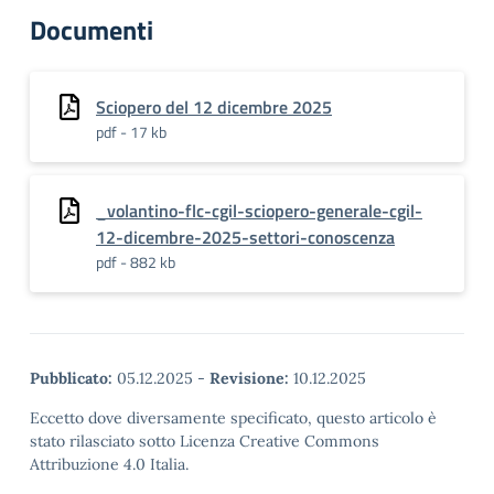
Documenti
Sciopero del 12 dicembre 2025
pdf - 17 kb
_volantino-flc-cgil-sciopero-generale-cgil-
12-dicembre-2025-settori-conoscenza
pdf - 882 kb
Pubblicato:
05.12.2025
-
Revisione:
10.12.2025
Eccetto dove diversamente specificato, questo articolo è
stato rilasciato sotto Licenza Creative Commons
Attribuzione 4.0 Italia.