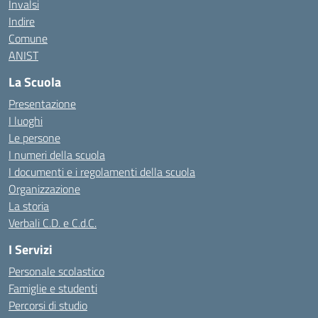
Invalsi
Indire
Comune
ANIST
La Scuola
Presentazione
I luoghi
Le persone
I numeri della scuola
I documenti e i regolamenti della scuola
Organizzazione
La storia
Verbali C.D. e C.d.C.
I Servizi
Personale scolastico
Famiglie e studenti
Percorsi di studio