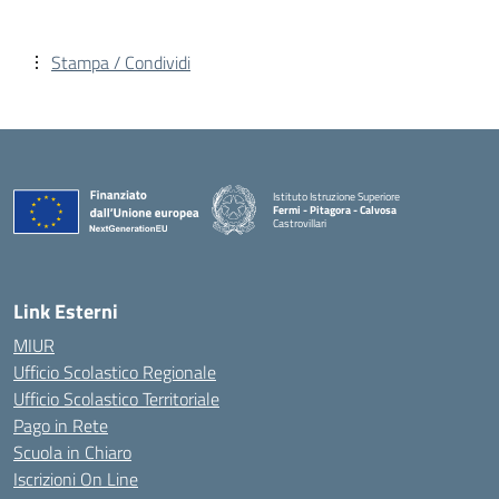
Stampa / Condividi
Istituto Istruzione Superiore
Fermi - Pitagora - Calvosa
Castrovillari
— Visita la pagina iniziale della scuola
Link Esterni
MIUR
Ufficio Scolastico Regionale
Ufficio Scolastico Territoriale
Pago in Rete
Scuola in Chiaro
Iscrizioni On Line