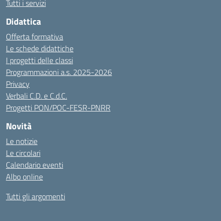
Tutti i servizi
Didattica
Offerta formativa
Le schede didattiche
I progetti delle classi
Programmazioni a.s. 2025-2026
Privacy
Verbali C.D. e C.d.C.
Progetti PON/POC-FESR-PNRR
Novità
Le notizie
Le circolari
Calendario eventi
Albo online
Tutti gli argomenti