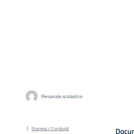
Personale scolastico
Stampa / Condividi
Docu