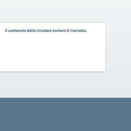
Il contenuto della circolare numero è riservato.
Il co