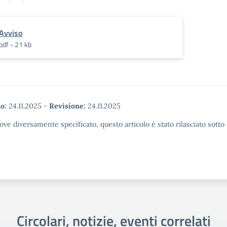
Avviso
pdf - 21 kb
o:
24.11.2025
-
Revisione:
24.11.2025
ove diversamente specificato, questo articolo è stato rilasciato sott
Circolari, notizie, eventi correlati