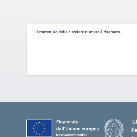
Il contenuto della circolare numero è riservato.
Is
Fe