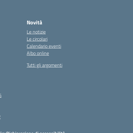
Novità
Le notizie
Le circolari
Calendario eventi
Albo online
Tutti gli argomenti
6
R