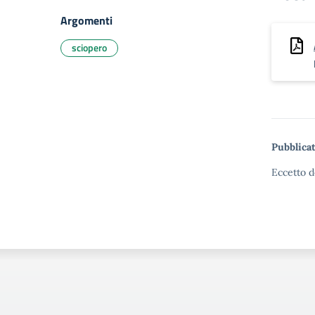
Argomenti
sciopero
Pubblicat
Eccetto d