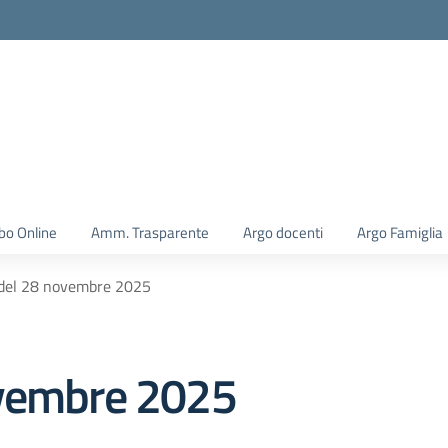
la scuola
bo Online
Amm. Trasparente
Argo docenti
Argo Famiglia
 del 28 novembre 2025
ovembre 2025