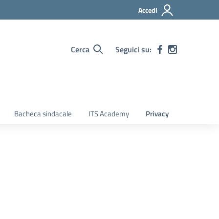
Accedi
Cerca
Seguici su:
Bacheca sindacale
ITS Academy
Privacy