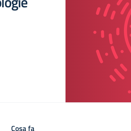
logie
Cosa fa