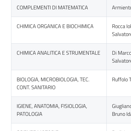
COMPLEMENTI DI MATEMATICA
Armient
CHIMICA ORGANICA E BIOCHIMICA
Rocca Io
Salvator
CHIMICA ANALITICA E STRUMENTALE
Di Marco
Salvator
BIOLOGIA, MICROBIOLOGIA, TEC.
Ruffolo 
CONT. SANITARIO
IGIENE, ANATOMIA, FISIOLOGIA,
Giuglian
PATOLOGIA
Bruno Id