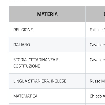
MATERIA
RELIGIONE
Faillace
ITALIANO
Cavalier
STORIA, CITTADINANZA E
Cavalier
COSTITUZIONE
LINGUA STRANIERA: INGLESE
Russo M
MATEMATICA
Chiodo 