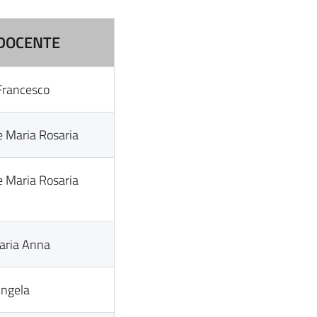
DOCENTE
 Francesco
e Maria Rosaria
e Maria Rosaria
aria Anna
Angela