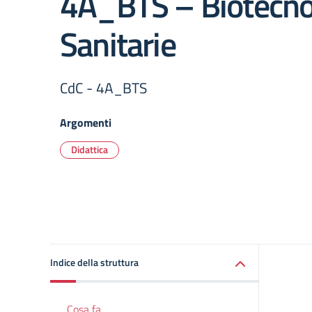
4A_BTS – Biotecno
Sanitarie
CdC - 4A_BTS
Argomenti
Didattica
Indice della struttura
Cosa fa