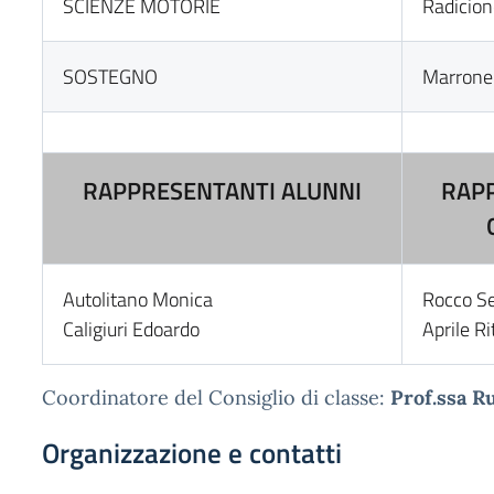
SCIENZE MOTORIE
Radicion
SOSTEGNO
Marrone
RAPPRESENTANTI ALUNNI
RAP
Autolitano Monica
Rocco S
Caligiuri Edoardo
Aprile Ri
Coordinatore del Consiglio di classe:
Prof.ssa R
Organizzazione e contatti