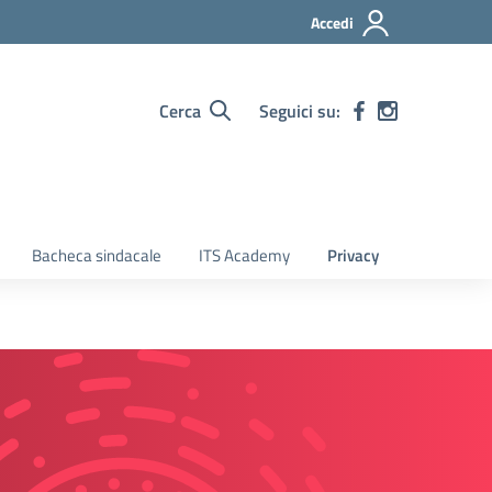
Accedi
Cerca
Seguici su:
Bacheca sindacale
ITS Academy
Privacy