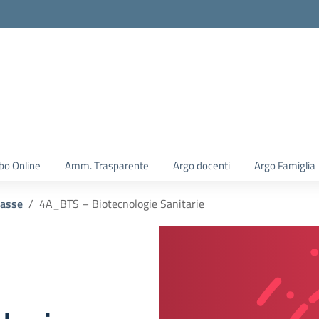
la scuola
bo Online
Amm. Trasparente
Argo docenti
Argo Famiglia
lasse
4A_BTS – Biotecnologie Sanitarie