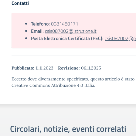
Contatti
Telefono:
0981480171
Email:
csis087002@istruzione.it
Posta Elettronica Certificata (PEC):
csis087002@pec
Pubblicato:
11.11.2023
-
Revisione:
06.11.2025
Eccetto dove diversamente specificato, questo articolo è stato 
Creative Commons Attribuzione 4.0 Italia.
Circolari, notizie, eventi correlati