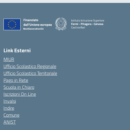
Istituto Istruzione Superiore
Fermi - Pitagora - Calvosa
Castrovillari
— Visita la pagina iniziale della scuola
Link Esterni
MIUR
Ufficio Scolastico Regionale
Ufficio Scolastico Territoriale
Pago in Rete
Scuola in Chiaro
Iscrizioni On Line
Invalsi
Indire
Comune
ANIST