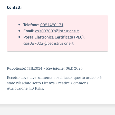
Contatti
Telefono:
0981480171
Email:
csis087002@istruzione.it
Posta Elettronica Certificata (PEC):
csis087002@pec.istruzione.it
Pubblicato:
11.11.2024
-
Revisione:
06.11.2025
Eccetto dove diversamente specificato, questo articolo è
stato rilasciato sotto Licenza Creative Commons
Attribuzione 4.0 Italia.