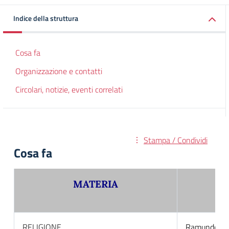
Indice della struttura
Cosa fa
Organizzazione e contatti
Circolari, notizie, eventi correlati
Stampa / Condividi
Cosa fa
MATERIA
RELIGIONE
Ramundo Gi