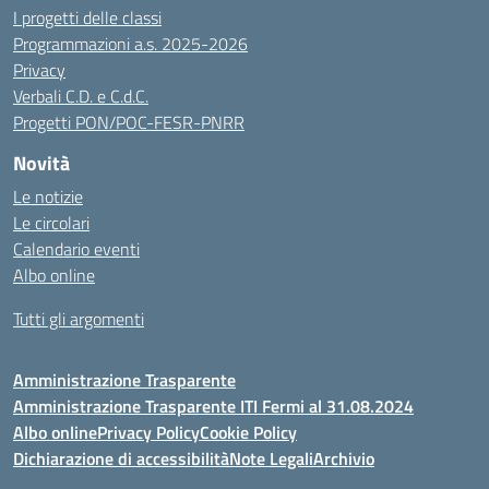
I progetti delle classi
Programmazioni a.s. 2025-2026
Privacy
Verbali C.D. e C.d.C.
Progetti PON/POC-FESR-PNRR
Novità
Le notizie
Le circolari
Calendario eventi
Albo online
Tutti gli argomenti
Amministrazione Trasparente
Amministrazione Trasparente ITI Fermi al 31.08.2024
Albo online
Privacy Policy
Cookie Policy
Dichiarazione di accessibilità
Note Legali
Archivio