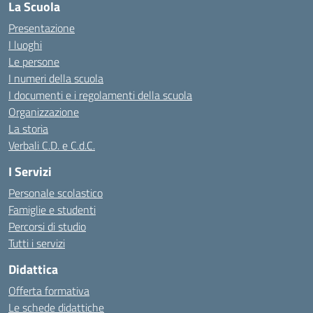
La Scuola
Presentazione
I luoghi
Le persone
I numeri della scuola
I documenti e i regolamenti della scuola
Organizzazione
La storia
Verbali C.D. e C.d.C.
I Servizi
Personale scolastico
Famiglie e studenti
Percorsi di studio
Tutti i servizi
Didattica
Offerta formativa
Le schede didattiche