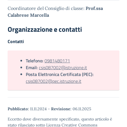
Coordinatore del Consiglio di classe:
Prof.ssa
Calabrese Marcella
Organizzazione e contatti
Contatti
Telefono:
0981480171
Email:
csis087002@istruzione.it
Posta Elettronica Certificata (PEC):
csis087002@pec.istruzione.it
Pubblicato:
11.11.2024
-
Revisione:
06.11.2025
Eccetto dove diversamente specificato, questo articolo è
stato rilasciato sotto Licenza Creative Commons