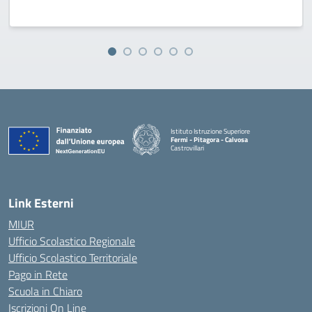
Istituto Istruzione Superiore
Fermi - Pitagora - Calvosa
Castrovillari
— Visita la pagina iniziale della scuola
Link Esterni
MIUR
Ufficio Scolastico Regionale
Ufficio Scolastico Territoriale
Pago in Rete
Scuola in Chiaro
Iscrizioni On Line