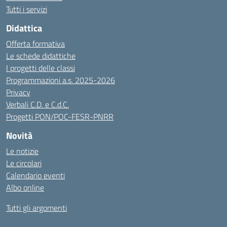
Tutti i servizi
Didattica
Offerta formativa
Le schede didattiche
I progetti delle classi
Programmazioni a.s. 2025-2026
Privacy
Verbali C.D. e C.d.C.
Progetti PON/POC-FESR-PNRR
Novità
Le notizie
Le circolari
Calendario eventi
Albo online
Tutti gli argomenti