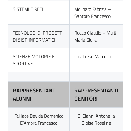
SISTEMI E RETI
Molinaro Fabrizia –
Santoro Francesco
TECNOLOG. DI PROGETT.
Rocco Claudio – Mulè
DI SIST. INFORMATICI
Maria Giulia
SCIENZE MOTORIE E
Calabrese Marcella
SPORTIVE
RAPPRESENTANTI
RAPPRESENTANTI
ALUNNI
GENITORI
Faillace Davide Domenico
Di Cianni Antonella
D’Ambra Francesco
Bloise Roseline