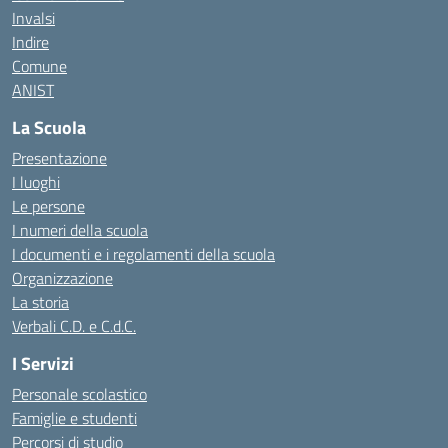
Invalsi
Indire
Comune
ANIST
La Scuola
Presentazione
I luoghi
Le persone
I numeri della scuola
I documenti e i regolamenti della scuola
Organizzazione
La storia
Verbali C.D. e C.d.C.
I Servizi
Personale scolastico
Famiglie e studenti
Percorsi di studio