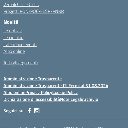
Verbali C.D. e C.d.C.
Progetti PON/POC-FESR-PNRR
Novità
Le notizie
Le circolari
Calendario eventi
Albo online
Tutti gli argomenti
Amministrazione Trasparente
Amministrazione Trasparente ITI Fermi al 31.08.2024
Albo online
Privacy Policy
Cookie Policy
Dichiarazione di accessibilità
Note Legali
Archivio
Seguici su: