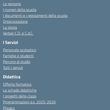
Le persone
I numeri della scuola
I documenti e i regolamenti della scuola
Organizzazione
La storia
Verbali C.D. e C.d.C.
I Servizi
Personale scolastico
Famiglie e studenti
Percorsi di studio
Tutti i servizi
Didattica
Offerta formativa
Le schede didattiche
I progetti delle classi
Programmazioni a.s. 2025-2026
Privacy