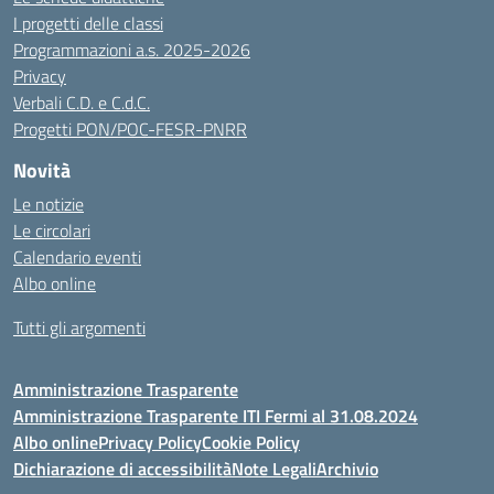
I progetti delle classi
Programmazioni a.s. 2025-2026
Privacy
Verbali C.D. e C.d.C.
Progetti PON/POC-FESR-PNRR
Novità
Le notizie
Le circolari
Calendario eventi
Albo online
Tutti gli argomenti
Amministrazione Trasparente
Amministrazione Trasparente ITI Fermi al 31.08.2024
Albo online
Privacy Policy
Cookie Policy
Dichiarazione di accessibilità
Note Legali
Archivio