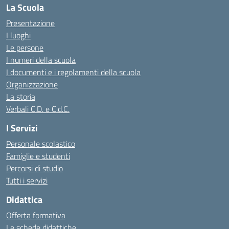
La Scuola
Presentazione
I luoghi
Le persone
I numeri della scuola
I documenti e i regolamenti della scuola
Organizzazione
La storia
Verbali C.D. e C.d.C.
I Servizi
Personale scolastico
Famiglie e studenti
Percorsi di studio
Tutti i servizi
Didattica
Offerta formativa
Le schede didattiche