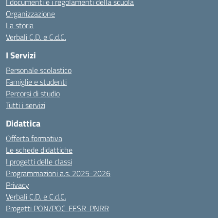
I documenti e i regolamenti della scuola
Organizzazione
La storia
Verbali C.D. e C.d.C.
I Servizi
Personale scolastico
Famiglie e studenti
Percorsi di studio
Tutti i servizi
Didattica
Offerta formativa
Le schede didattiche
I progetti delle classi
Programmazioni a.s. 2025-2026
Privacy
Verbali C.D. e C.d.C.
Progetti PON/POC-FESR-PNRR