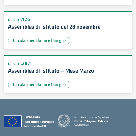
circ. n.126
Assemblea di istituto del 28 novembre
Circolari per alunni e famiglie
circ. n.287
Assemblea di Istituto – Mese Marzo
Circolari per alunni e famiglie
Istituto Istruzione Superiore
Fermi - Pitagora - Calvosa
Castrovillari
— Visita la pagina iniziale della scuola