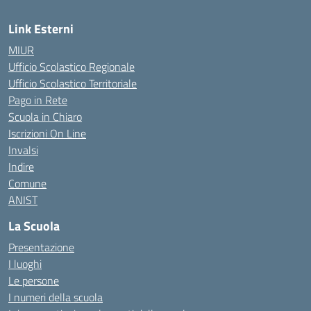
Link Esterni
MIUR
Ufficio Scolastico Regionale
Ufficio Scolastico Territoriale
Pago in Rete
Scuola in Chiaro
Iscrizioni On Line
Invalsi
Indire
Comune
ANIST
La Scuola
Presentazione
I luoghi
Le persone
I numeri della scuola