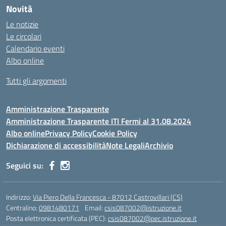
Novità
Le notizie
Le circolari
Calendario eventi
Albo online
Tutti gli argomenti
Amministrazione Trasparente
Amministrazione Trasparente ITI Fermi al 31.08.2024
Albo online
Privacy Policy
Cookie Policy
Dichiarazione di accessibilità
Note Legali
Archivio
Seguici su:
Indirizzo:
Via Piero Della Francesca - 87012 Castrovillari (CS)
Centralino:
0981480171
Email:
csis087002@istruzione.it
Posta elettronica certificata (PEC):
csis087002@pec.istruzione.it