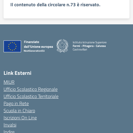
Il contenuto della circolare n.73 è riservato.
Istituto Istruzione Superiore
Fermi - Pitagora - Calvosa
Castrovillari
— Visita la pagina iniziale della scuola
Link Esterni
MIUR
Ufficio Scolastico Regionale
Ufficio Scolastico Territoriale
Pago in Rete
Scuola in Chiaro
Iscrizioni On Line
Invalsi
Indire