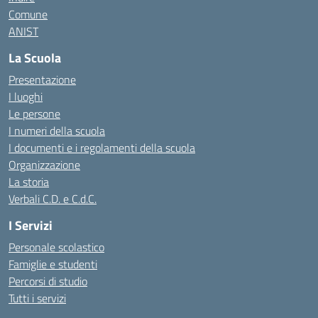
Comune
ANIST
La Scuola
Presentazione
I luoghi
Le persone
I numeri della scuola
I documenti e i regolamenti della scuola
Organizzazione
La storia
Verbali C.D. e C.d.C.
I Servizi
Personale scolastico
Famiglie e studenti
Percorsi di studio
Tutti i servizi