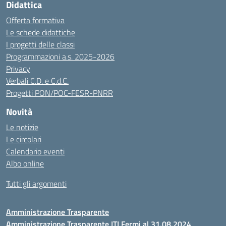
Didattica
Offerta formativa
Le schede didattiche
I progetti delle classi
Programmazioni a.s. 2025-2026
Privacy
Verbali C.D. e C.d.C.
Progetti PON/POC-FESR-PNRR
Novità
Le notizie
Le circolari
Calendario eventi
Albo online
Tutti gli argomenti
Amministrazione Trasparente
Amministrazione Trasparente ITI Fermi al 31.08.2024