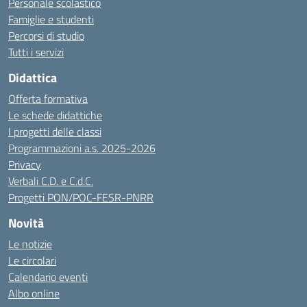
Personale scolastico
Famiglie e studenti
Percorsi di studio
Tutti i servizi
Didattica
Offerta formativa
Le schede didattiche
I progetti delle classi
Programmazioni a.s. 2025-2026
Privacy
Verbali C.D. e C.d.C.
Progetti PON/POC-FESR-PNRR
Novità
Le notizie
Le circolari
Calendario eventi
Albo online