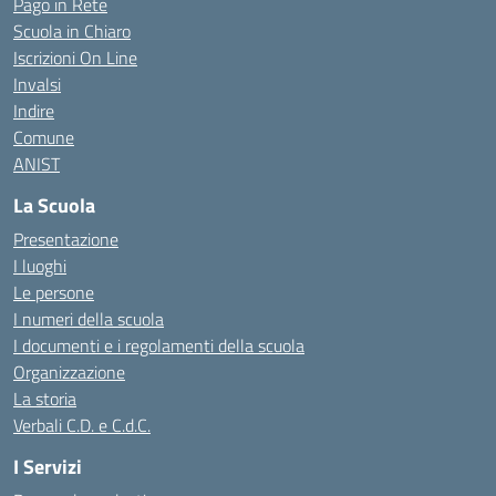
Pago in Rete
Scuola in Chiaro
Iscrizioni On Line
Invalsi
Indire
Comune
ANIST
La Scuola
Presentazione
I luoghi
Le persone
I numeri della scuola
I documenti e i regolamenti della scuola
Organizzazione
La storia
Verbali C.D. e C.d.C.
I Servizi