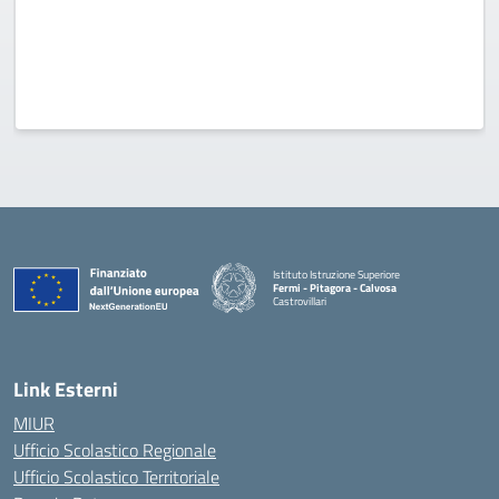
Istituto Istruzione Superiore
Fermi - Pitagora - Calvosa
Castrovillari
— Visita la pagina iniziale della scuola
Link Esterni
MIUR
Ufficio Scolastico Regionale
Ufficio Scolastico Territoriale