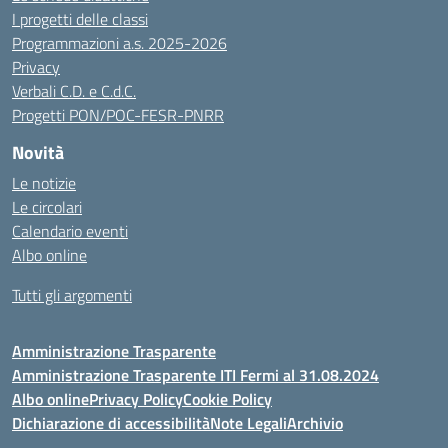
I progetti delle classi
Programmazioni a.s. 2025-2026
Privacy
Verbali C.D. e C.d.C.
Progetti PON/POC-FESR-PNRR
Novità
Le notizie
Le circolari
Calendario eventi
Albo online
Tutti gli argomenti
Amministrazione Trasparente
Amministrazione Trasparente ITI Fermi al 31.08.2024
Albo online
Privacy Policy
Cookie Policy
Dichiarazione di accessibilità
Note Legali
Archivio