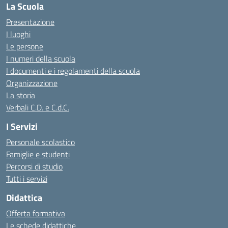
La Scuola
Presentazione
I luoghi
Le persone
I numeri della scuola
I documenti e i regolamenti della scuola
Organizzazione
La storia
Verbali C.D. e C.d.C.
I Servizi
Personale scolastico
Famiglie e studenti
Percorsi di studio
Tutti i servizi
Didattica
Offerta formativa
Le schede didattiche