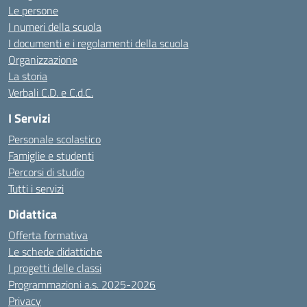
Le persone
I numeri della scuola
I documenti e i regolamenti della scuola
Organizzazione
La storia
Verbali C.D. e C.d.C.
I Servizi
Personale scolastico
Famiglie e studenti
Percorsi di studio
Tutti i servizi
Didattica
Offerta formativa
Le schede didattiche
I progetti delle classi
Programmazioni a.s. 2025-2026
Privacy