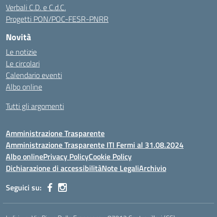
Verbali C.D. e C.d.C.
Progetti PON/POC-FESR-PNRR
Novità
Le notizie
Le circolari
Calendario eventi
Albo online
Tutti gli argomenti
Amministrazione Trasparente
Amministrazione Trasparente ITI Fermi al 31.08.2024
Albo online
Privacy Policy
Cookie Policy
Dichiarazione di accessibilità
Note Legali
Archivio
Seguici su: