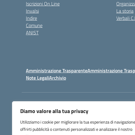
Iscrizioni On Line
Organizz
Invalsi
La storia
Indire
Verbali C.
Comune
ANIST
Amministrazione Trasparente
Amministrazione Trasp
Note Legali
Archivio
Centralino:
098148017
Diamo valore alla tua privacy
Utilizziamo i cookie per migliorare la tua esperienza di navigazione
offrirti pubblicità o contenuti personalizzati e analizzare il nostro