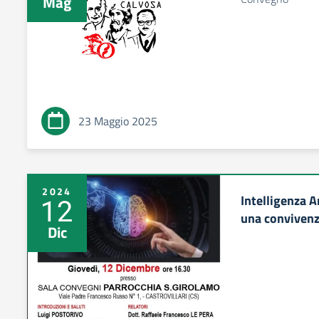
Mag
23 Maggio 2025
2024
Intelligenza A
12
una convivenz
Dic