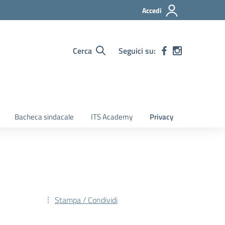
Accedi
Cerca
Seguici su:
Bacheca sindacale
ITS Academy
Privacy
Stampa / Condividi