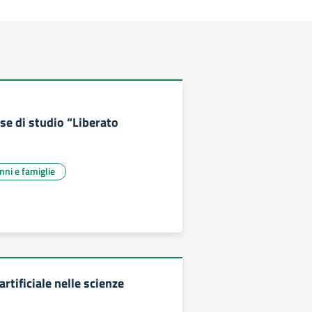
e di studio “Liberato
unni e famiglie
artificiale nelle scienze