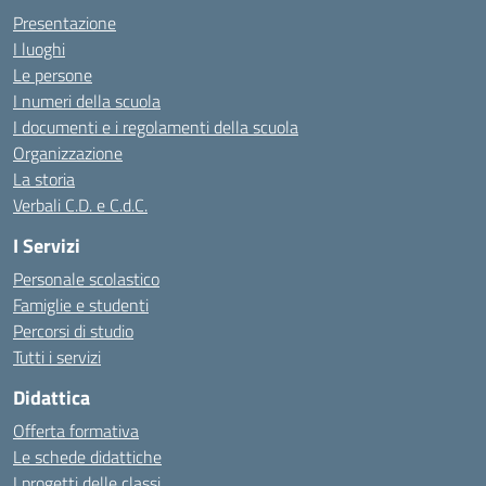
Presentazione
I luoghi
Le persone
I numeri della scuola
I documenti e i regolamenti della scuola
Organizzazione
La storia
Verbali C.D. e C.d.C.
I Servizi
Personale scolastico
Famiglie e studenti
Percorsi di studio
Tutti i servizi
Didattica
Offerta formativa
Le schede didattiche
I progetti delle classi