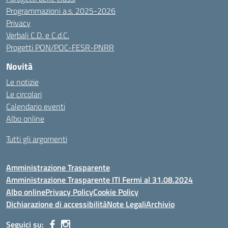
Programmazioni a.s. 2025-2026
Privacy
Verbali C.D. e C.d.C.
Progetti PON/POC-FESR-PNRR
Novità
Le notizie
Le circolari
Calendario eventi
Albo online
Tutti gli argomenti
Amministrazione Trasparente
Amministrazione Trasparente ITI Fermi al 31.08.2024
Albo online
Privacy Policy
Cookie Policy
Dichiarazione di accessibilità
Note Legali
Archivio
Seguici su: