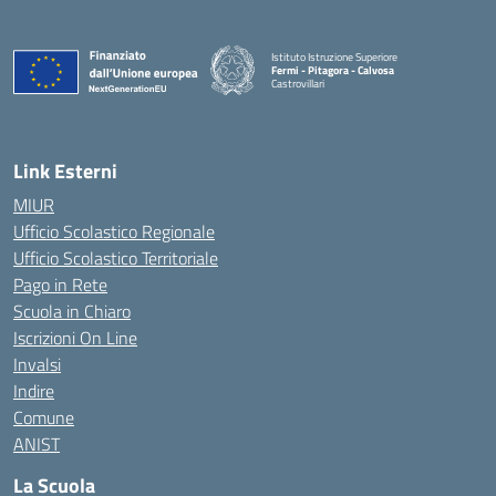
Istituto Istruzione Superiore
Fermi - Pitagora - Calvosa
Castrovillari
— Visita la pagina iniziale della scuola
Link Esterni
MIUR
Ufficio Scolastico Regionale
Ufficio Scolastico Territoriale
Pago in Rete
Scuola in Chiaro
Iscrizioni On Line
Invalsi
Indire
Comune
ANIST
La Scuola