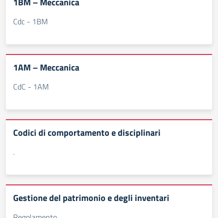
1BM – Meccanica
Cdc - 1BM
1AM – Meccanica
CdC - 1AM
Codici di comportamento e disciplinari
.
Gestione del patrimonio e degli inventari
Regolamento