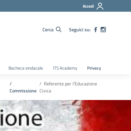
Accedi
Cerca
Seguici su:
Bacheca sindacale
ITS Academy
Privacy
Referente per l’Educazione
Commissione
Civica