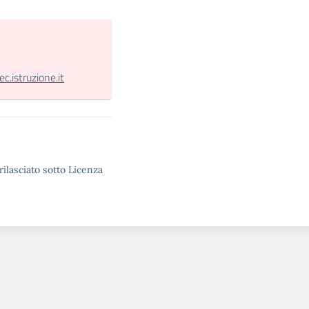
.istruzione.it
rilasciato sotto Licenza