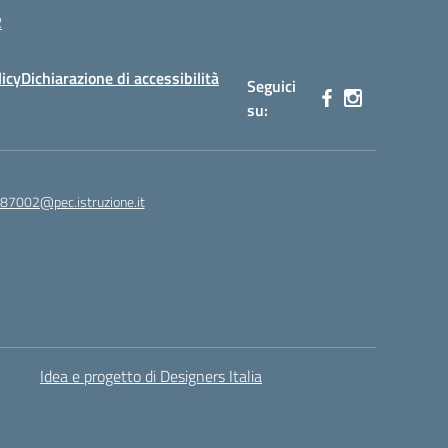
R
licy
Dichiarazione di accessibilità
Seguici
su:
87002@pec.istruzione.it
Idea e progetto di Designers Italia