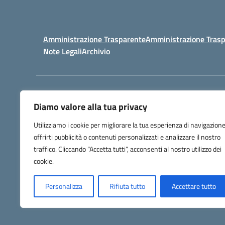
Amministrazione Trasparente
Amministrazione Trasp
Note Legali
Archivio
Centralino:
098148017
Diamo valore alla tua privacy
Utilizziamo i cookie per migliorare la tua esperienza di navigazione
offrirti pubblicità o contenuti personalizzati e analizzare il nostro
traffico. Cliccando “Accetta tutti”, acconsenti al nostro utilizzo dei
cookie.
Personalizza
Rifiuta tutto
Accettare tutto