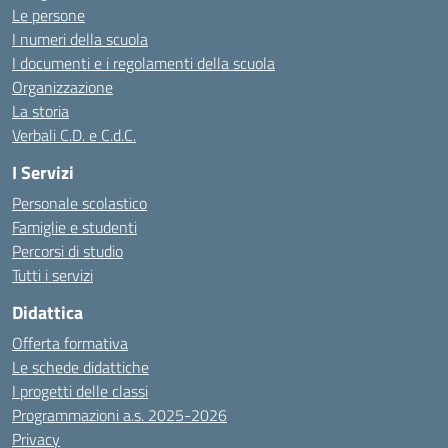
Le persone
I numeri della scuola
I documenti e i regolamenti della scuola
Organizzazione
La storia
Verbali C.D. e C.d.C.
I Servizi
Personale scolastico
Famiglie e studenti
Percorsi di studio
Tutti i servizi
Didattica
Offerta formativa
Le schede didattiche
I progetti delle classi
Programmazioni a.s. 2025-2026
Privacy