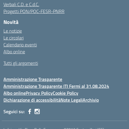
Verbali C.D. e C.d.C.
Progetti PON/POC-FESR-PNRR
Novità
Le notizie
Le circolari
Calendario eventi
Albo online
Tutti gli argomenti
Amministrazione Trasparente
Amministrazione Trasparente ITI Fermi al 31.08.2024
Albo online
Privacy Policy
Cookie Policy
Dichiarazione di accessibilità
Note Legali
Archivio
Seguici su: