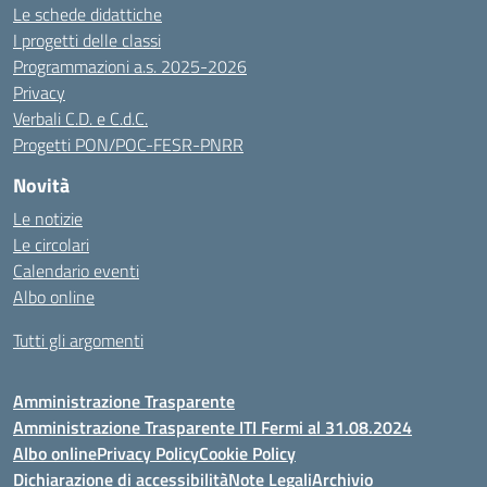
Le schede didattiche
I progetti delle classi
Programmazioni a.s. 2025-2026
Privacy
Verbali C.D. e C.d.C.
Progetti PON/POC-FESR-PNRR
Novità
Le notizie
Le circolari
Calendario eventi
Albo online
Tutti gli argomenti
Amministrazione Trasparente
Amministrazione Trasparente ITI Fermi al 31.08.2024
Albo online
Privacy Policy
Cookie Policy
Dichiarazione di accessibilità
Note Legali
Archivio