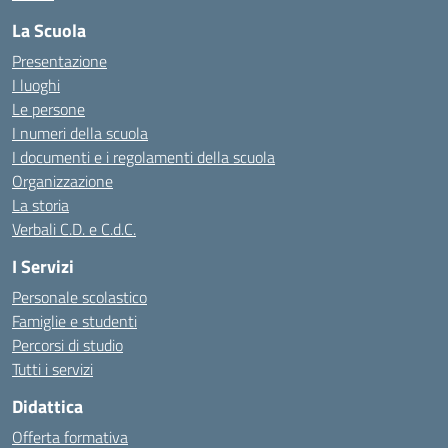
La Scuola
Presentazione
I luoghi
Le persone
I numeri della scuola
I documenti e i regolamenti della scuola
Organizzazione
La storia
Verbali C.D. e C.d.C.
I Servizi
Personale scolastico
Famiglie e studenti
Percorsi di studio
Tutti i servizi
Didattica
Offerta formativa