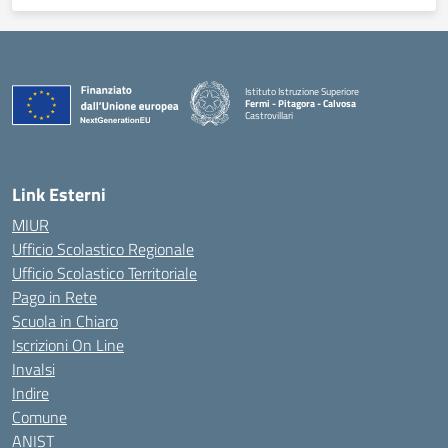
Istituto Istruzione Superiore
Fermi - Pitagora - Calvosa
Castrovillari
— Visita la pagina iniziale della scuola
Link Esterni
MIUR
Ufficio Scolastico Regionale
Ufficio Scolastico Territoriale
Pago in Rete
Scuola in Chiaro
Iscrizioni On Line
Invalsi
Indire
Comune
ANIST