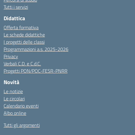
Tutti i servizi
Didattica
Offerta formativa
Le schede didattiche
I progetti delle classi
Programmazioni a.s. 2025-2026
Privacy
Verbali C.D. e C.d.C.
Progetti PON/POC-FESR-PNRR
Novità
Le notizie
Le circolari
Calendario eventi
Albo online
Tutti gli argomenti