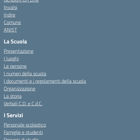
Invalsi
Indire
Comune
ANIST
La Scuola
Presentazione
I luoghi
Le persone
I numeri della scuola
I documenti e i regolamenti della scuola
Organizzazione
La storia
Verbali C.D. e C.d.C.
I Servizi
Personale scolastico
Famiglie e studenti
Percorsi di studio