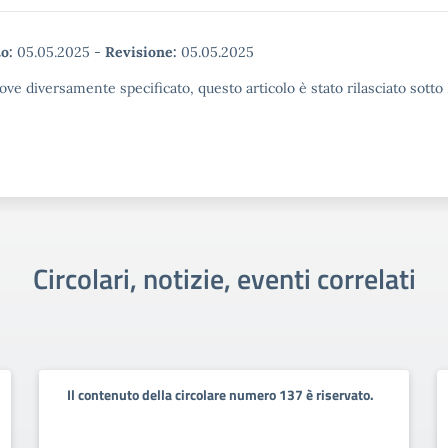
o:
05.05.2025
-
Revisione:
05.05.2025
ove diversamente specificato, questo articolo è stato rilasciato sott
Circolari, notizie, eventi correlati
Il contenuto della circolare numero 137 è riservato.