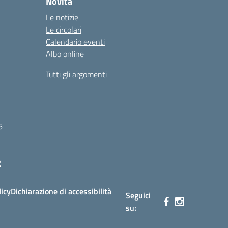
Novità
Le notizie
Le circolari
Calendario eventi
Albo online
Tutti gli argomenti
6
R
licy
Dichiarazione di accessibilità
Seguici
su: