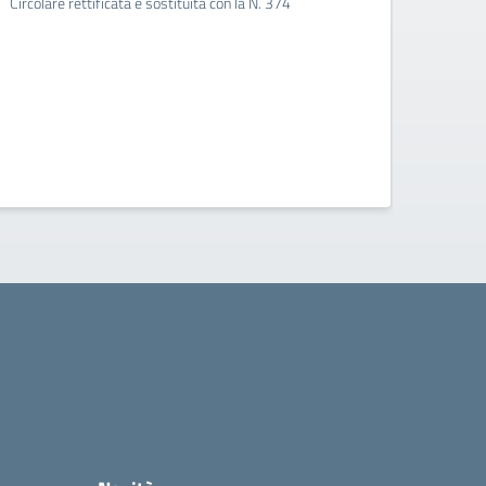
Circolare rettificata e sostituita con la N. 374