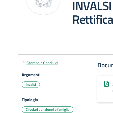
INVALSI 
Rettific
Stampa / Condividi
Docu
Argomenti
Invalsi
Tipologia
Circolari per alunni e famiglie