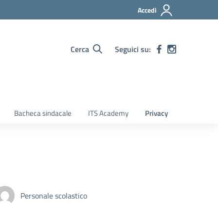
Accedi
Cerca
Seguici su:
Bacheca sindacale
ITS Academy
Privacy
Personale scolastico