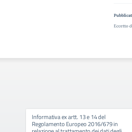
Pubblicat
Eccetto d
Informativa ex artt. 13 e 14 del
Regolamento Europeo 2016/679 in
relazione al trattamento dei dati degli