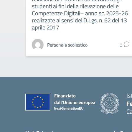
studenti ai fini della rilevazione delle
Competenze Digitali– anno sc. 2025-26
realizzate ai sensi del D.Lgs. n. 62 del 13
aprile 2017
Personale scolastico
0
Is
Fe
Ca
— 