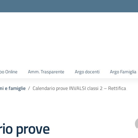
la scuola
bo Online
Amm. Trasparente
Argo docenti
Argo Famiglia
ni e famiglie
Calendario prove INVALSI classi 2 – Rettifica
io prove