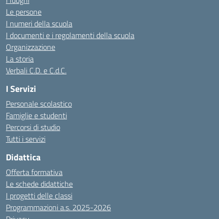
I luoghi
Le persone
I numeri della scuola
I documenti e i regolamenti della scuola
Organizzazione
La storia
Verbali C.D. e C.d.C.
I Servizi
Personale scolastico
Famiglie e studenti
Percorsi di studio
Tutti i servizi
Didattica
Offerta formativa
Le schede didattiche
I progetti delle classi
Programmazioni a.s. 2025-2026