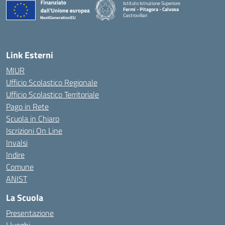
Istituto Istruzione Superiore
Fermi - Pitagora - Calvosa
Castrovillari
— Visita la pagina iniziale della scuola
Link Esterni
MIUR
Ufficio Scolastico Regionale
Ufficio Scolastico Territoriale
Pago in Rete
Scuola in Chiaro
Iscrizioni On Line
Invalsi
Indire
Comune
ANIST
La Scuola
Presentazione