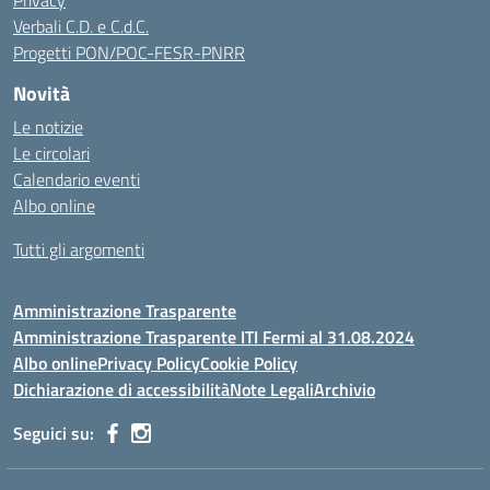
Privacy
Verbali C.D. e C.d.C.
Progetti PON/POC-FESR-PNRR
Novità
Le notizie
Le circolari
Calendario eventi
Albo online
Tutti gli argomenti
Amministrazione Trasparente
Amministrazione Trasparente ITI Fermi al 31.08.2024
Albo online
Privacy Policy
Cookie Policy
Dichiarazione di accessibilità
Note Legali
Archivio
Seguici su: