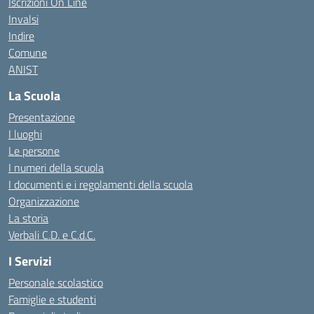
Iscrizioni On Line
Invalsi
Indire
Comune
ANIST
La Scuola
Presentazione
I luoghi
Le persone
I numeri della scuola
I documenti e i regolamenti della scuola
Organizzazione
La storia
Verbali C.D. e C.d.C.
I Servizi
Personale scolastico
Famiglie e studenti