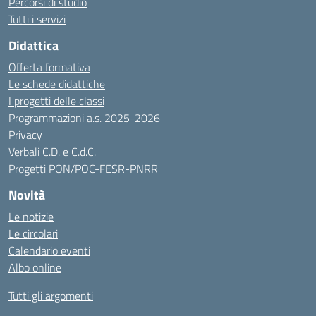
Percorsi di studio
Tutti i servizi
Didattica
Offerta formativa
Le schede didattiche
I progetti delle classi
Programmazioni a.s. 2025-2026
Privacy
Verbali C.D. e C.d.C.
Progetti PON/POC-FESR-PNRR
Novità
Le notizie
Le circolari
Calendario eventi
Albo online
Tutti gli argomenti