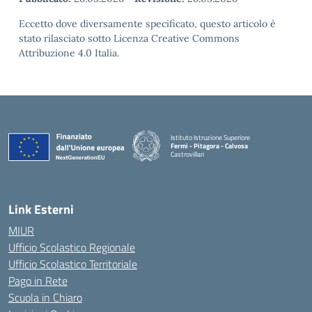
Eccetto dove diversamente specificato, questo articolo è
stato rilasciato sotto Licenza Creative Commons
Attribuzione 4.0 Italia.
Istituto Istruzione Superiore
Fermi - Pitagora - Calvosa
Castrovillari
— Visita la pagina iniziale della scuola
Link Esterni
MIUR
Ufficio Scolastico Regionale
Ufficio Scolastico Territoriale
Pago in Rete
Scuola in Chiaro