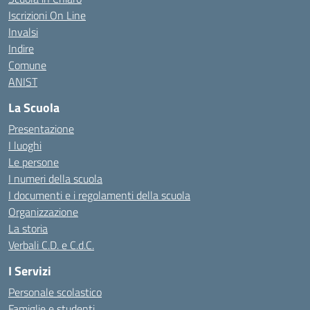
Iscrizioni On Line
Invalsi
Indire
Comune
ANIST
La Scuola
Presentazione
I luoghi
Le persone
I numeri della scuola
I documenti e i regolamenti della scuola
Organizzazione
La storia
Verbali C.D. e C.d.C.
I Servizi
Personale scolastico
Famiglie e studenti