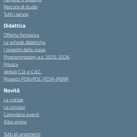
Percorsi di studio
Tutti i servizi
Didattica
Offerta formativa
Le schede didattiche
I progetti delle classi
Programmazioni a.s. 2025-2026
Privacy
Verbali C.D. e C.d.C.
Progetti PON/POC-FESR-PNRR
Novità
Le notizie
Le circolari
Calendario eventi
Albo online
Tutti gli argomenti