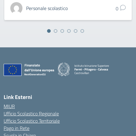
Personale scolastico
0
Istituto Istruzione Superiore
Fermi - Pitagora - Calvosa
Castrovillari
— Visita la pagina iniziale della scuola
Link Esterni
MIUR
Ufficio Scolastico Regionale
Ufficio Scolastico Territoriale
Pago in Rete
Scuola in Chiaro