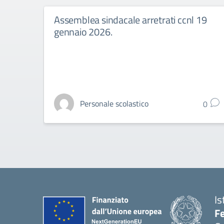
Assemblea sindacale arretrati ccnl 19
gennaio 2026.
Personale scolastico
0
Is
Fe