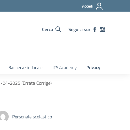
Accedi
Cerca
Seguici su:
Bacheca sindacale
ITS Academy
Privacy
-04-2025 (Errata Corrige)
Personale scolastico