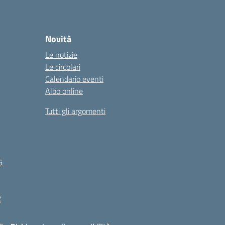
Novità
Le notizie
Le circolari
Calendario eventi
Albo online
Tutti gli argomenti
6
R