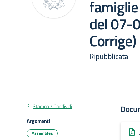
famigli
del 07-
Corrige)
Ripubblicata
Stampa / Condividi
Docu
Argomenti
Assemblea