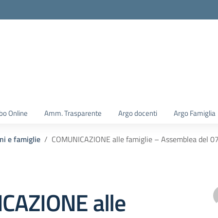
la scuola
bo Online
Amm. Trasparente
Argo docenti
Argo Famiglia
ni e famiglie
COMUNICAZIONE alle famiglie – Assemblea del 07
CAZIONE alle