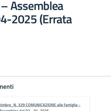
e – Assemblea
04-2025 (Errata
menti
timbro_N. 329 COMUNICAZIONE alle famiglie -
Assemblea del 07 - 04-2025