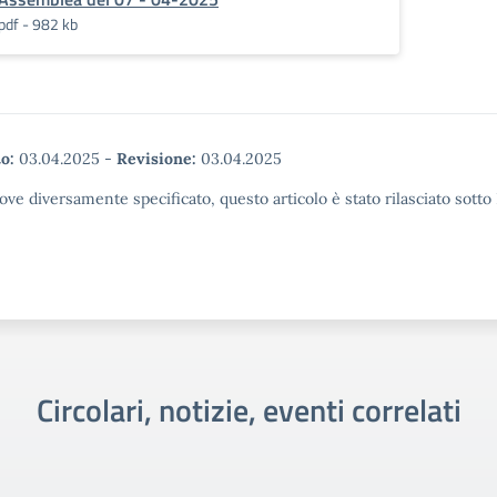
pdf - 982 kb
o:
03.04.2025
-
Revisione:
03.04.2025
ove diversamente specificato, questo articolo è stato rilasciato sott
Circolari, notizie, eventi correlati