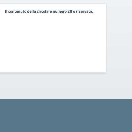
Il contenuto della circolare numero 28 è riservato.
Il co