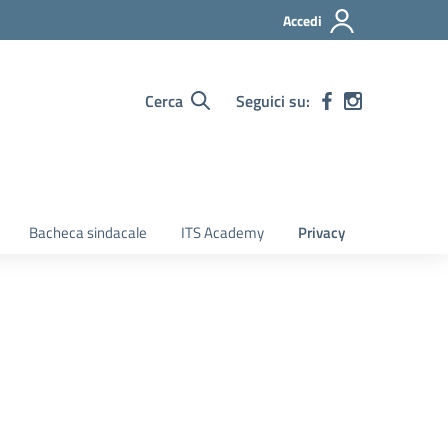
Accedi
Cerca
Seguici su:
Bacheca sindacale
ITS Academy
Privacy