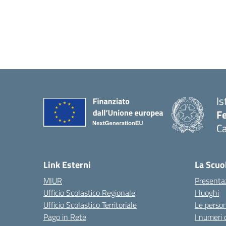
Is
Fe
Ca
— 
Link Esterni
La Scuo
MIUR
Presenta
Ufficio Scolastico Regionale
I luoghi
Ufficio Scolastico Territoriale
Le perso
Pago in Rete
I numeri 