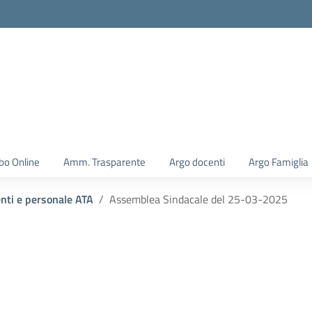
la scuola
bo Online
Amm. Trasparente
Argo docenti
Argo Famiglia
enti e personale ATA
Assemblea Sindacale del 25-03-2025