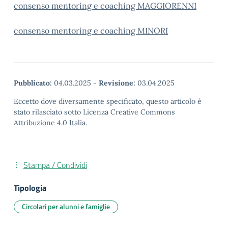
consenso mentoring e coaching MAGGIORENNI
consenso mentoring e coaching MINORI
Pubblicato:
04.03.2025
-
Revisione:
03.04.2025
Eccetto dove diversamente specificato, questo articolo è
stato rilasciato sotto Licenza Creative Commons
Attribuzione 4.0 Italia.
Stampa / Condividi
Tipologia
Circolari per alunni e famiglie