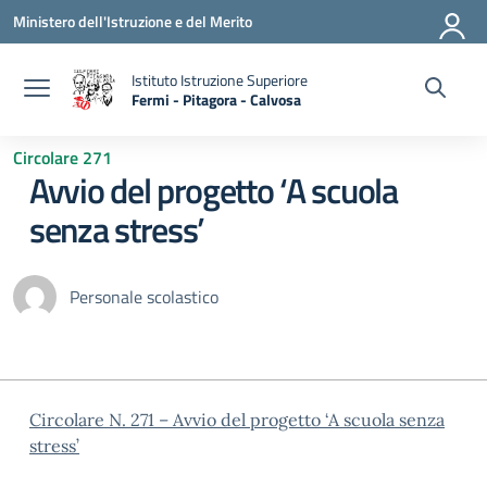
Vai ai contenuti
Vai al menu di navigazione
Vai al footer
Ministero dell'Istruzione e del Merito
Istituto Istruzione Superiore
Fermi - Pitagora - Calvosa
— Visita la pagina iniziale della scuola
Circolare 271
Avvio del progetto ‘A scuola
senza stress’
Personale scolastico
Circolare N. 271 – Avvio del progetto ‘A scuola senza
stress’