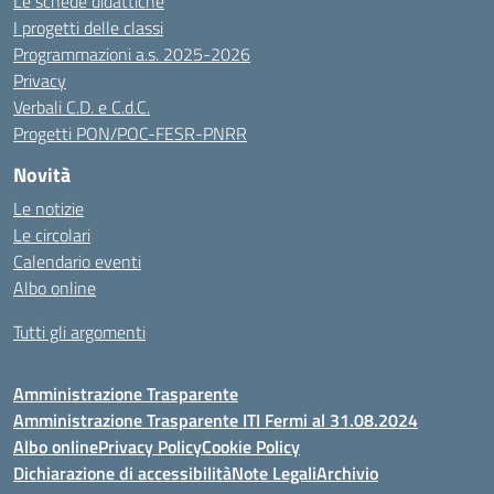
Le schede didattiche
I progetti delle classi
Programmazioni a.s. 2025-2026
Privacy
Verbali C.D. e C.d.C.
Progetti PON/POC-FESR-PNRR
Novità
Le notizie
Le circolari
Calendario eventi
Albo online
Tutti gli argomenti
Amministrazione Trasparente
Amministrazione Trasparente ITI Fermi al 31.08.2024
Albo online
Privacy Policy
Cookie Policy
Dichiarazione di accessibilità
Note Legali
Archivio