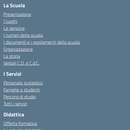
La Scuola
Presentazione
I luoghi
Le persone
I numeri della scuola
I documenti e i regolamenti della scuola
Organizzazione
La storia
Verbali C.D. e C.d.C.
I Servizi
Personale scolastico
Famiglie e studenti
Percorsi di studio
Tutti i servizi
Didattica
Offerta formativa