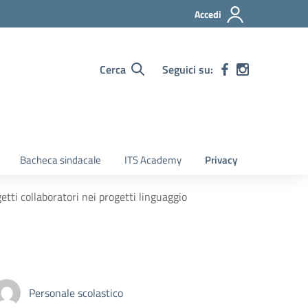
Accedi
Cerca
Seguici su:
Bacheca sindacale
ITS Academy
Privacy
etti collaboratori nei progetti linguaggio
Personale scolastico