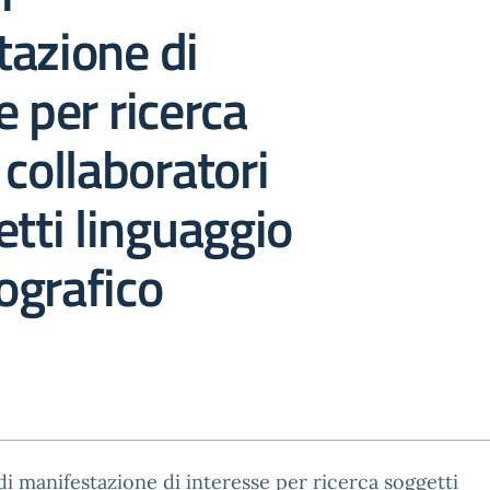
azione di
e per ricerca
 collaboratori
etti linguaggio
ografico
di manifestazione di interesse per ricerca soggetti