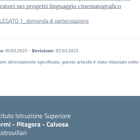
ratori nei progetti linguaggio cinematografico
LEGATO 1_domanda di partecipazione
o:
01.03.2025
-
Revisione:
02.03.2025
ove diversamente specificato, questo articolo è stato rilasciato sott
tituto Istruzione Superiore
rmi - Pitagora - Calvosa
strovillari