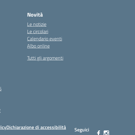
Novità
Le notizie
Le circolari
Calendario eventi
Albo online
Tutti gli argomenti
6
R
licy
Dichiarazione di accessibilità
Seguici