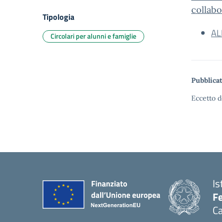
collabo
Tipologia
AL
Circolari per alunni e famiglie
Pubblicat
Eccetto d
Is
Fe
Ca