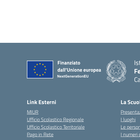
Is
Fe
Ca
— 
Link Esterni
La Scuo
MIUR
Presenta
Ufficio Scolastico Regionale
I luoghi
Ufficio Scolastico Territoriale
Le perso
Pago in Rete
I numeri 