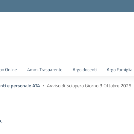
la scuola
bo Online
Amm. Trasparente
Argo docenti
Argo Famiglia
enti e personale ATA
Avviso di Sciopero Giorno 3 Ottobre 2025
.