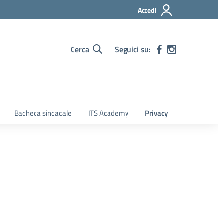
Accedi
Cerca
Seguici su:
Bacheca sindacale
ITS Academy
Privacy