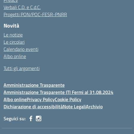
Privacy
Verbali C.D. e C.d.C.
Progetti PON/POC-FESR-PNRR
Novità
Le notizie
Le circolari
Calendario eventi
Albo online
Tutti gli argomenti
Amministrazione Trasparente
Amministrazione Trasparente ITI Fermi al 31.08.2024
Albo online
Privacy Policy
Cookie Policy
Dichiarazione di accessibilità
Note Legali
Archivio
Seguici su: