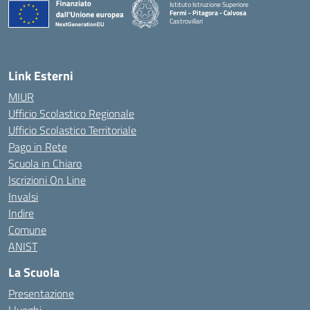
Istituto Istruzione Superiore
Fermi - Pitagora - Calvosa
Castrovillari
— Visita la pagina iniziale della scuola
Link Esterni
MIUR
Ufficio Scolastico Regionale
Ufficio Scolastico Territoriale
Pago in Rete
Scuola in Chiaro
Iscrizioni On Line
Invalsi
Indire
Comune
ANIST
La Scuola
Presentazione