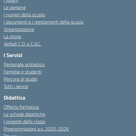
I luoghi
Le persone
I numeri della scuola
I documenti e i regolamenti della scuola
Organizzazione
La storia
Verbali C.D. e C.d.C.
I Servizi
Personale scolastico
Famiglie e studenti
Percorsi di studio
Tutti i servizi
Didattica
Offerta formativa
Le schede didattiche
I progetti delle classi
Programmazioni a.s. 2025-2026