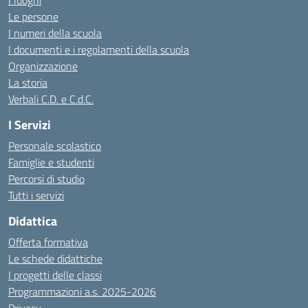
I luoghi
Le persone
I numeri della scuola
I documenti e i regolamenti della scuola
Organizzazione
La storia
Verbali C.D. e C.d.C.
I Servizi
Personale scolastico
Famiglie e studenti
Percorsi di studio
Tutti i servizi
Didattica
Offerta formativa
Le schede didattiche
I progetti delle classi
Programmazioni a.s. 2025-2026