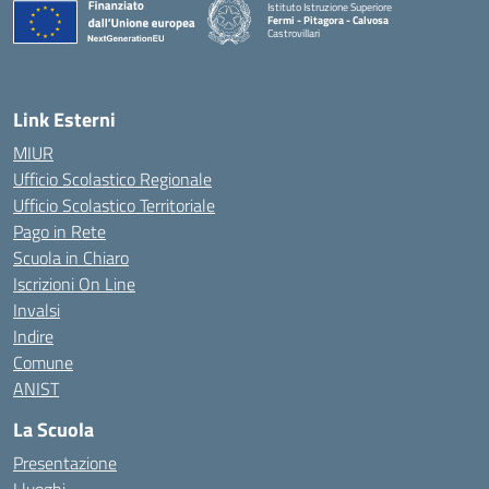
Istituto Istruzione Superiore
Fermi - Pitagora - Calvosa
Castrovillari
— Visita la pagina iniziale della scuola
Link Esterni
MIUR
Ufficio Scolastico Regionale
Ufficio Scolastico Territoriale
Pago in Rete
Scuola in Chiaro
Iscrizioni On Line
Invalsi
Indire
Comune
ANIST
La Scuola
Presentazione