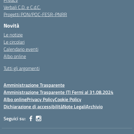
Privacy
Verbali C.D. e C.d.C.
Progetti PON/POC-FESR-PNRR
Novità
Le notizie
Le circolari
Calendario eventi
Albo online
Tutti gli argomenti
Amministrazione Trasparente
Amministrazione Trasparente ITI Fermi al 31.08.2024
Albo online
Privacy Policy
Cookie Policy
Dichiarazione di accessibilità
Note Legali
Archivio
Seguici su: