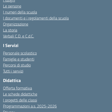
I luoghi
Le persone
I numeri della scuola
I documenti e i regolamenti della scuola
Organizzazione
La storia
Verbali C.D. e C.d.C.
I Servizi
Personale scolastico
Famiglie e studenti
Percorsi di studio
Tutti i servizi
Didattica
Offerta formativa
Le schede didattiche
I progetti delle classi
Programmazioni a.s. 2025-2026