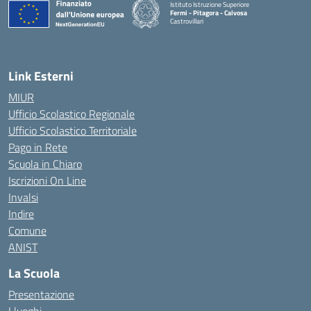
Istituto Istruzione Superiore
Fermi - Pitagora - Calvosa
Castrovillari
— Visita la pagina iniziale della scuola
Link Esterni
MIUR
Ufficio Scolastico Regionale
Ufficio Scolastico Territoriale
Pago in Rete
Scuola in Chiaro
Iscrizioni On Line
Invalsi
Indire
Comune
ANIST
La Scuola
Presentazione