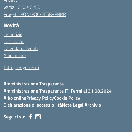
Privacy
Verbali C.D. e C.d.C.
Progetti PON/POC-FESR-PNRR
Novità
Le notizie
Le circolari
Calendario eventi
Albo online
Tutti gli argomenti
Amministrazione Trasparente
Amministrazione Trasparente ITI Fermi al 31.08.2024
Albo online
Privacy Policy
Cookie Policy
Dichiarazione di accessibilità
Note Legali
Archivio
Seguici su: