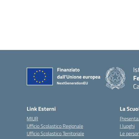
Is
Fe
Ca
— 
Link Esterni
La Scuo
MIUR
Presenta
Ufficio Scolastico Regionale
I luoghi
Ufficio Scolastico Territoriale
Le perso