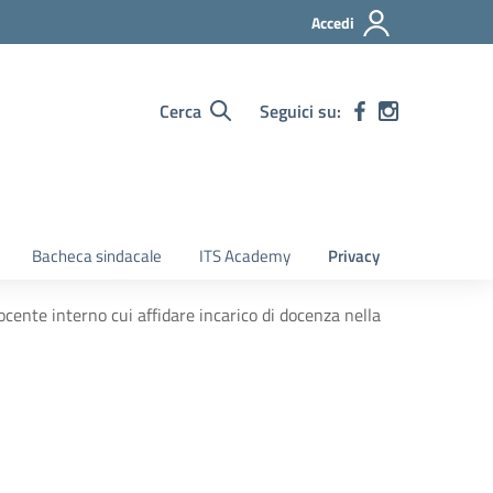
Accedi
Cerca
Seguici su:
Bacheca sindacale
ITS Academy
Privacy
ocente interno cui affidare incarico di docenza nella