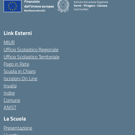
Istituto Istruzione Superiore
Fermi - Pitagora - Calvosa
Castrovillari
— Visita la pagina iniziale della scuola
Link Esterni
MIUR
Ufficio Scolastico Regionale
Ufficio Scolastico Territoriale
Pago in Rete
Scuola in Chiaro
Iscrizioni On Line
Invalsi
Indire
Comune
ANIST
La Scuola
Presentazione