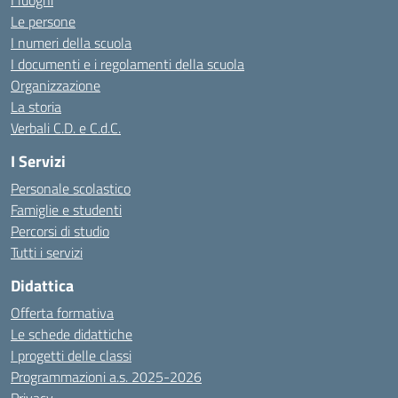
I luoghi
Le persone
I numeri della scuola
I documenti e i regolamenti della scuola
Organizzazione
La storia
Verbali C.D. e C.d.C.
I Servizi
Personale scolastico
Famiglie e studenti
Percorsi di studio
Tutti i servizi
Didattica
Offerta formativa
Le schede didattiche
I progetti delle classi
Programmazioni a.s. 2025-2026