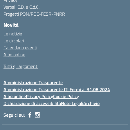
Privacy
Verbali C.D. e C.d.C.
Progetti PON/POC-FESR-PNRR
Novità
Le notizie
Le circolari
Calendario eventi
Albo online
Tutti gli argomenti
Amministrazione Trasparente
Amministrazione Trasparente ITI Fermi al 31.08.2024
Albo online
Privacy Policy
Cookie Policy
Dichiarazione di accessibilità
Note Legali
Archivio
Seguici su: