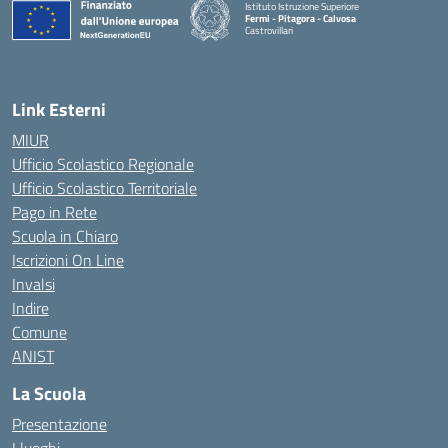
Istituto Istruzione Superiore
Fermi - Pitagora - Calvosa
Castrovillari
— Visita la pagina iniziale della scuola
Link Esterni
MIUR
Ufficio Scolastico Regionale
Ufficio Scolastico Territoriale
Pago in Rete
Scuola in Chiaro
Iscrizioni On Line
Invalsi
Indire
Comune
ANIST
La Scuola
Presentazione