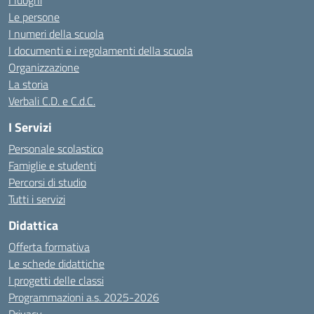
I luoghi
Le persone
I numeri della scuola
I documenti e i regolamenti della scuola
Organizzazione
La storia
Verbali C.D. e C.d.C.
I Servizi
Personale scolastico
Famiglie e studenti
Percorsi di studio
Tutti i servizi
Didattica
Offerta formativa
Le schede didattiche
I progetti delle classi
Programmazioni a.s. 2025-2026