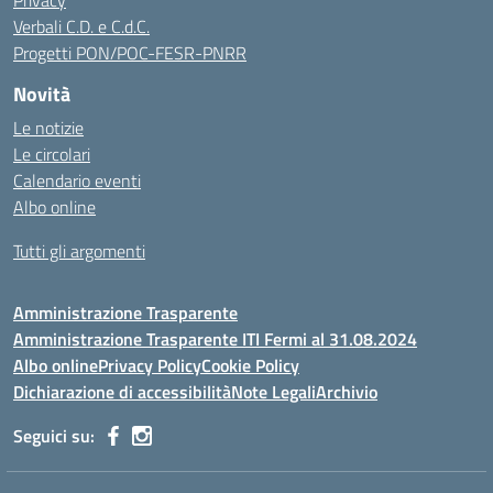
Privacy
Verbali C.D. e C.d.C.
Progetti PON/POC-FESR-PNRR
Novità
Le notizie
Le circolari
Calendario eventi
Albo online
Tutti gli argomenti
Amministrazione Trasparente
Amministrazione Trasparente ITI Fermi al 31.08.2024
Albo online
Privacy Policy
Cookie Policy
Dichiarazione di accessibilità
Note Legali
Archivio
Seguici su: