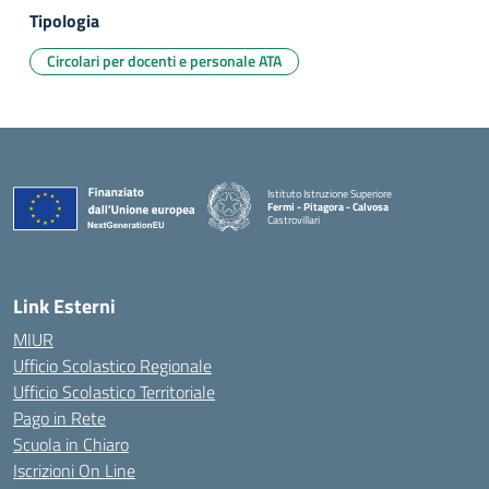
Tipologia
Circolari per docenti e personale ATA
Istituto Istruzione Superiore
Fermi - Pitagora - Calvosa
Castrovillari
— Visita la pagina iniziale della scuola
Link Esterni
MIUR
Ufficio Scolastico Regionale
Ufficio Scolastico Territoriale
Pago in Rete
Scuola in Chiaro
Iscrizioni On Line