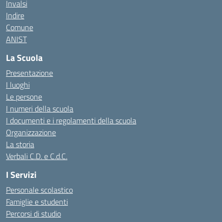
Invalsi
Indire
Comune
ANIST
La Scuola
Presentazione
I luoghi
Le persone
I numeri della scuola
I documenti e i regolamenti della scuola
Organizzazione
La storia
Verbali C.D. e C.d.C.
I Servizi
Personale scolastico
Famiglie e studenti
Percorsi di studio