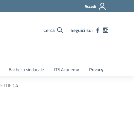
Accedi
Cerca
Seguici su:
Bacheca sindacale
ITS Academy
Privacy
RETTIFICA