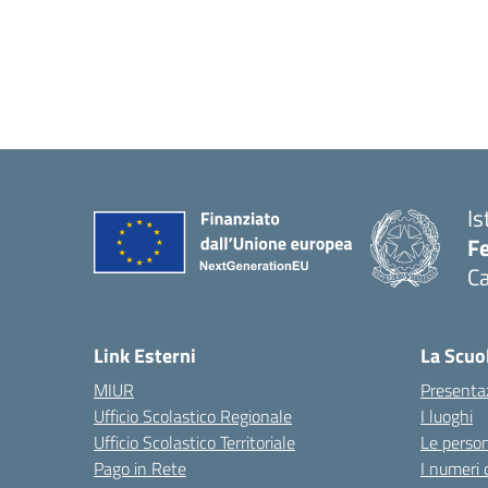
Is
Fe
Ca
— 
Link Esterni
La Scuo
MIUR
Presenta
Ufficio Scolastico Regionale
I luoghi
Ufficio Scolastico Territoriale
Le perso
Pago in Rete
I numeri 