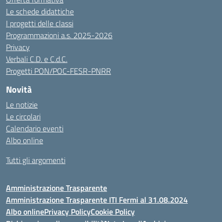
Le schede didattiche
I progetti delle classi
Programmazioni a.s. 2025-2026
Privacy
Verbali C.D. e C.d.C.
Progetti PON/POC-FESR-PNRR
Novità
Le notizie
Le circolari
Calendario eventi
Albo online
Tutti gli argomenti
Amministrazione Trasparente
Amministrazione Trasparente ITI Fermi al 31.08.2024
Albo online
Privacy Policy
Cookie Policy