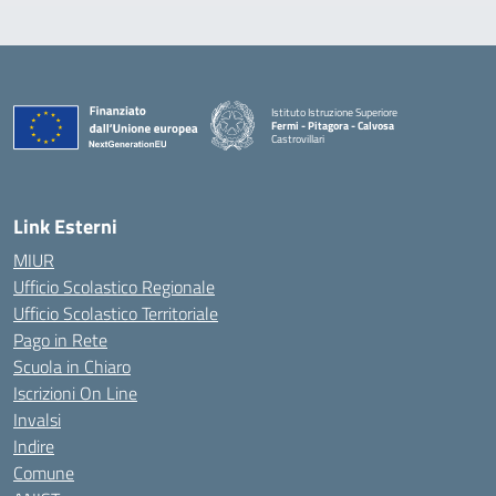
Istituto Istruzione Superiore
Fermi - Pitagora - Calvosa
Castrovillari
— Visita la pagina iniziale della scuola
Link Esterni
MIUR
Ufficio Scolastico Regionale
Ufficio Scolastico Territoriale
Pago in Rete
Scuola in Chiaro
Iscrizioni On Line
Invalsi
Indire
Comune