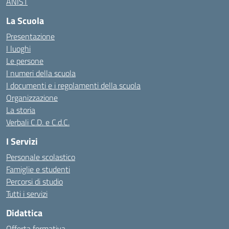
ANIST
La Scuola
Presentazione
I luoghi
Le persone
I numeri della scuola
I documenti e i regolamenti della scuola
Organizzazione
La storia
Verbali C.D. e C.d.C.
I Servizi
Personale scolastico
Famiglie e studenti
Percorsi di studio
Tutti i servizi
Didattica
Offerta formativa