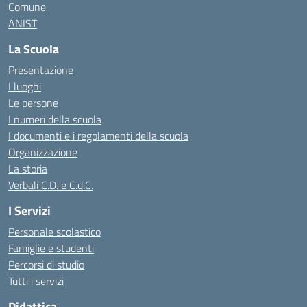
Comune
ANIST
La Scuola
Presentazione
I luoghi
Le persone
I numeri della scuola
I documenti e i regolamenti della scuola
Organizzazione
La storia
Verbali C.D. e C.d.C.
I Servizi
Personale scolastico
Famiglie e studenti
Percorsi di studio
Tutti i servizi
Didattica