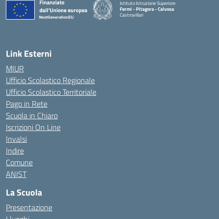
Istituto Istruzione Superiore
Fermi - Pitagora - Calvosa
Castrovillari
— Visita la pagina iniziale della scuola
Link Esterni
MIUR
Ufficio Scolastico Regionale
Ufficio Scolastico Territoriale
Pago in Rete
Scuola in Chiaro
Iscrizioni On Line
Invalsi
Indire
Comune
ANIST
La Scuola
Presentazione