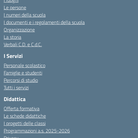
I luoghi
Le persone
I numeri della scuola
I documenti e i regolamenti della scuola
Organizzazione
La storia
Verbali C.D. e C.d.C.
I Servizi
Personale scolastico
Famiglie e studenti
Percorsi di studio
Tutti i servizi
Didattica
Offerta formativa
Le schede didattiche
I progetti delle classi
Programmazioni a.s. 2025-2026