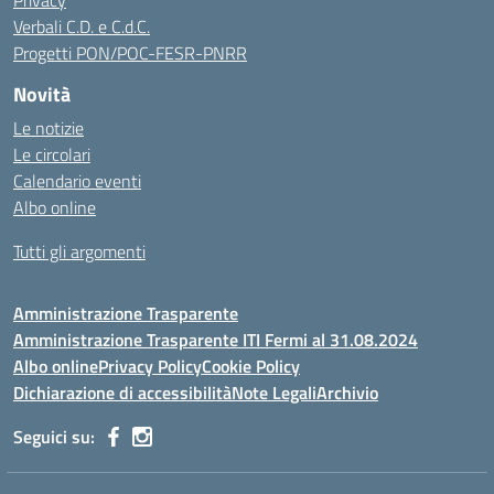
Privacy
Verbali C.D. e C.d.C.
Progetti PON/POC-FESR-PNRR
Novità
Le notizie
Le circolari
Calendario eventi
Albo online
Tutti gli argomenti
Amministrazione Trasparente
Amministrazione Trasparente ITI Fermi al 31.08.2024
Albo online
Privacy Policy
Cookie Policy
Dichiarazione di accessibilità
Note Legali
Archivio
Seguici su: