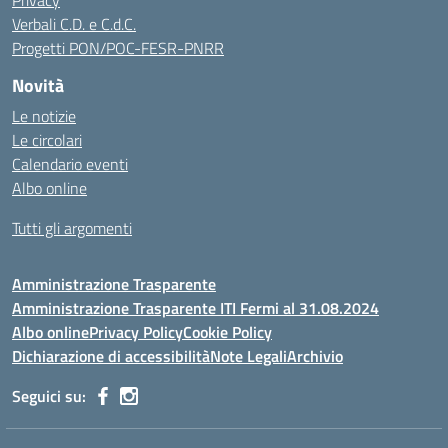
Privacy
Verbali C.D. e C.d.C.
Progetti PON/POC-FESR-PNRR
Novità
Le notizie
Le circolari
Calendario eventi
Albo online
Tutti gli argomenti
Amministrazione Trasparente
Amministrazione Trasparente ITI Fermi al 31.08.2024
Albo online
Privacy Policy
Cookie Policy
Dichiarazione di accessibilità
Note Legali
Archivio
Seguici su: