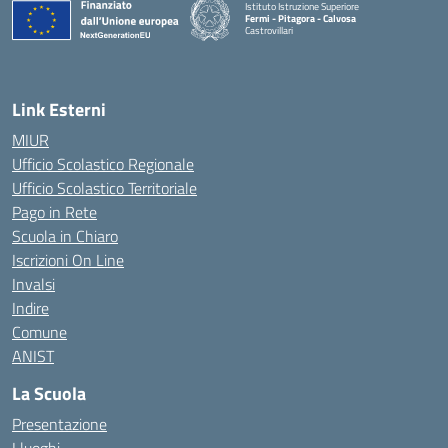
Istituto Istruzione Superiore
Fermi - Pitagora - Calvosa
Castrovillari
— Visita la pagina iniziale della scuola
Link Esterni
MIUR
Ufficio Scolastico Regionale
Ufficio Scolastico Territoriale
Pago in Rete
Scuola in Chiaro
Iscrizioni On Line
Invalsi
Indire
Comune
ANIST
La Scuola
Presentazione