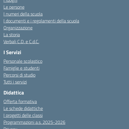
I luoghi
Le persone
I numeri della scuola
I documenti e i regolamenti della scuola
Organizzazione
La storia
Verbali C.D. e C.d.C.
I Servizi
Personale scolastico
Famiglie e studenti
Percorsi di studio
Tutti i servizi
Didattica
Offerta formativa
Le schede didattiche
I progetti delle classi
Programmazioni a.s. 2025-2026