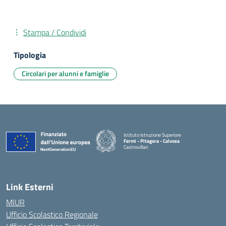
Stampa / Condividi
Tipologia
Circolari per alunni e famiglie
Istituto Istruzione Superiore
Fermi - Pitagora - Calvosa
Castrovillari
— Visita la pagina iniziale della scuola
Link Esterni
MIUR
Ufficio Scolastico Regionale