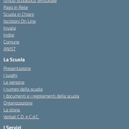
Ufficio Scolastico Territoriale
Pago in Rete
Scuola in Chiaro
Iscrizioni On Line
Invalsi
Indire
Comune
ANIST
La Scuola
Presentazione
I luoghi
Le persone
I numeri della scuola
I documenti e i regolamenti della scuola
Organizzazione
La storia
Verbali C.D. e C.d.C.
I Servizi