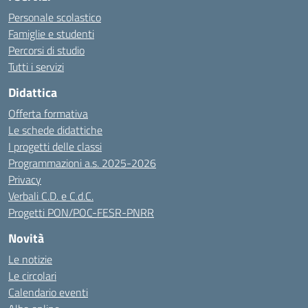
Personale scolastico
Famiglie e studenti
Percorsi di studio
Tutti i servizi
Didattica
Offerta formativa
Le schede didattiche
I progetti delle classi
Programmazioni a.s. 2025-2026
Privacy
Verbali C.D. e C.d.C.
Progetti PON/POC-FESR-PNRR
Novità
Le notizie
Le circolari
Calendario eventi