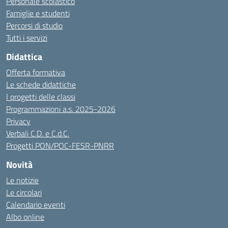
Personale scolastico
Famiglie e studenti
Percorsi di studio
Tutti i servizi
Didattica
Offerta formativa
Le schede didattiche
I progetti delle classi
Programmazioni a.s. 2025-2026
Privacy
Verbali C.D. e C.d.C.
Progetti PON/POC-FESR-PNRR
Novità
Le notizie
Le circolari
Calendario eventi
Albo online