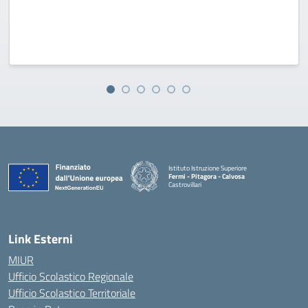
Istituto Istruzione Superiore
Fermi - Pitagora - Calvosa
Castrovillari
— Visita la pagina iniziale della scuola
Link Esterni
MIUR
Ufficio Scolastico Regionale
Ufficio Scolastico Territoriale