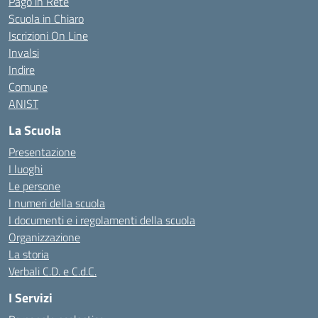
Pago in Rete
Scuola in Chiaro
Iscrizioni On Line
Invalsi
Indire
Comune
ANIST
La Scuola
Presentazione
I luoghi
Le persone
I numeri della scuola
I documenti e i regolamenti della scuola
Organizzazione
La storia
Verbali C.D. e C.d.C.
I Servizi