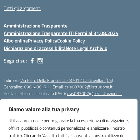
Tutti gli argomenti
Amministrazione Trasparente
Amministrazione Trasparente ITI Fermi al 31.08.2024
Albo online
Privacy Policy
Cookie Policy
Dichiarazione di accessibilità
Note Legali
Archivio
Seguici su:
Indirizzo:
Via Piero Della Francesca - 87012 Castrovillari (CS)
Centralino:
0981480171
Email:
csis087002@istruzione.it
Posta elettronica certificata (PEC):
csis087002@pec.istruzione.it
Codice fiscale: 94040930789
Diamo valore alla tua privacy
Codice meccanografico:
CSIS087002
Codice Indice delle Pubbliche Amministrazioni (IPA): PNG4CA8K
Utilizziamo i cookie per migliorare la tua esperienza di navigazione,
Codice unico di fatturazione (CUF): R8N7JA
offrirti pubblicità o contenuti personalizzati e analizzare il nostro
traffico. Cliccando “Accetta tutti”, acconsenti al nostro utilizzo dei