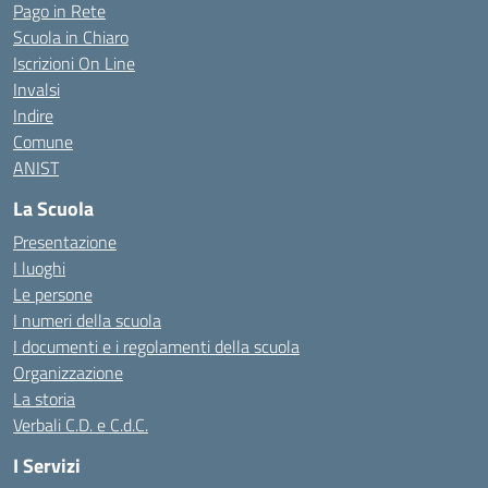
Pago in Rete
Scuola in Chiaro
Iscrizioni On Line
Invalsi
Indire
Comune
ANIST
La Scuola
Presentazione
I luoghi
Le persone
I numeri della scuola
I documenti e i regolamenti della scuola
Organizzazione
La storia
Verbali C.D. e C.d.C.
I Servizi