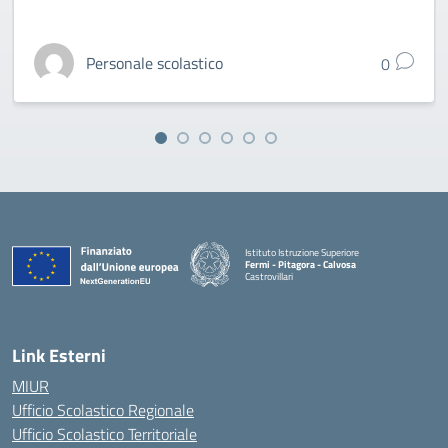
Personale scolastico
0
Istituto Istruzione Superiore
Fermi - Pitagora - Calvosa
Castrovillari
— Visita la pagina iniziale della scuola
Link Esterni
MIUR
Ufficio Scolastico Regionale
Ufficio Scolastico Territoriale