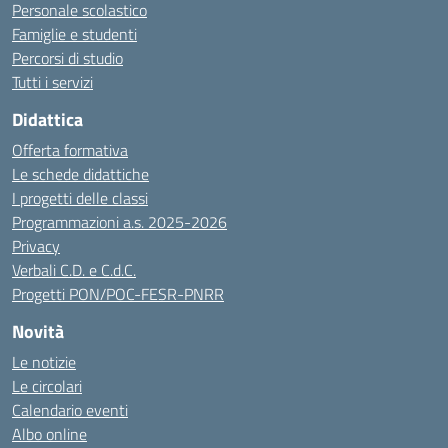
Personale scolastico
Famiglie e studenti
Percorsi di studio
Tutti i servizi
Didattica
Offerta formativa
Le schede didattiche
I progetti delle classi
Programmazioni a.s. 2025-2026
Privacy
Verbali C.D. e C.d.C.
Progetti PON/POC-FESR-PNRR
Novità
Le notizie
Le circolari
Calendario eventi
Albo online