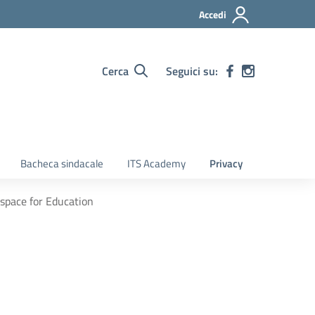
Accedi
Cerca
Seguici su:
Bacheca sindacale
ITS Academy
Privacy
space for Education