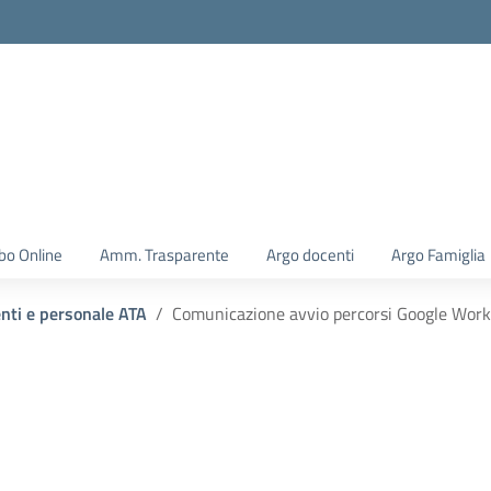
la scuola
bo Online
Amm. Trasparente
Argo docenti
Argo Famiglia
enti e personale ATA
Comunicazione avvio percorsi Google Work