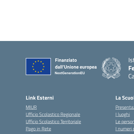
Is
Fe
Ca
— 
Link Esterni
La Scuo
MIUR
Presenta
Ufficio Scolastico Regionale
I luoghi
Ufficio Scolastico Territoriale
Le perso
Pago in Rete
I numeri 