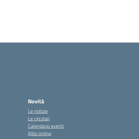
Novità
Le notizie
Le circolari
Calendario eventi
Albo online