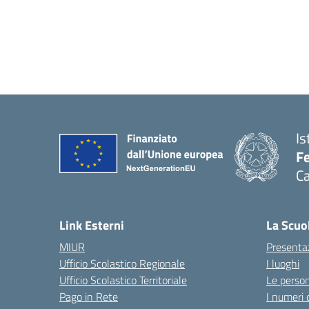
Is
Fe
Ca
— 
Link Esterni
La Scuo
MIUR
Presenta
Ufficio Scolastico Regionale
I luoghi
Ufficio Scolastico Territoriale
Le perso
Pago in Rete
I numeri 