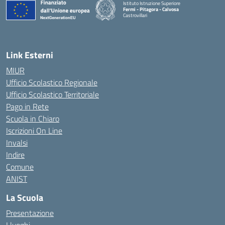
Istituto Istruzione Superiore
Fermi - Pitagora - Calvosa
Castrovillari
— Visita la pagina iniziale della scuola
Link Esterni
MIUR
Ufficio Scolastico Regionale
Ufficio Scolastico Territoriale
Pago in Rete
Scuola in Chiaro
Iscrizioni On Line
Invalsi
Indire
Comune
ANIST
La Scuola
Presentazione