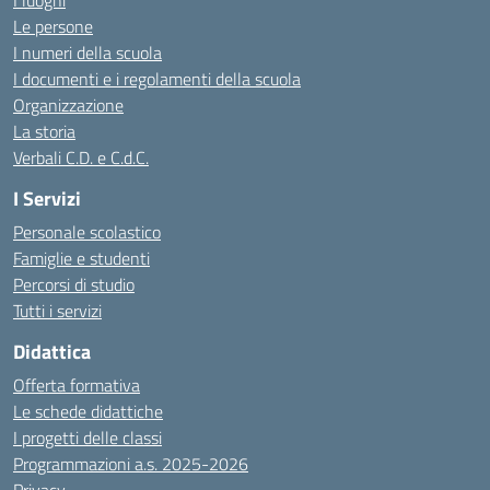
I luoghi
Le persone
I numeri della scuola
I documenti e i regolamenti della scuola
Organizzazione
La storia
Verbali C.D. e C.d.C.
I Servizi
Personale scolastico
Famiglie e studenti
Percorsi di studio
Tutti i servizi
Didattica
Offerta formativa
Le schede didattiche
I progetti delle classi
Programmazioni a.s. 2025-2026