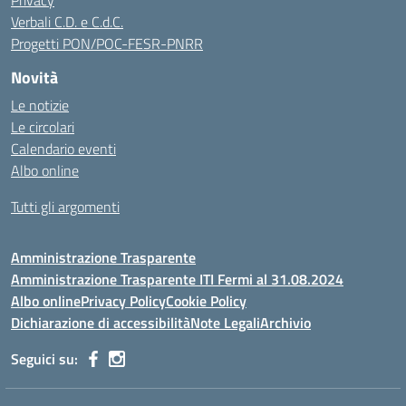
Privacy
Verbali C.D. e C.d.C.
Progetti PON/POC-FESR-PNRR
Novità
Le notizie
Le circolari
Calendario eventi
Albo online
Tutti gli argomenti
Amministrazione Trasparente
Amministrazione Trasparente ITI Fermi al 31.08.2024
Albo online
Privacy Policy
Cookie Policy
Dichiarazione di accessibilità
Note Legali
Archivio
Seguici su: