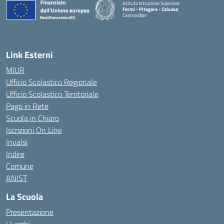
Istituto Istruzione Superiore
Fermi - Pitagora - Calvosa
Castrovillari
— Visita la pagina iniziale della scuola
Link Esterni
MIUR
Ufficio Scolastico Regionale
Ufficio Scolastico Territoriale
Pago in Rete
Scuola in Chiaro
Iscrizioni On Line
Invalsi
Indire
Comune
ANIST
La Scuola
Presentazione