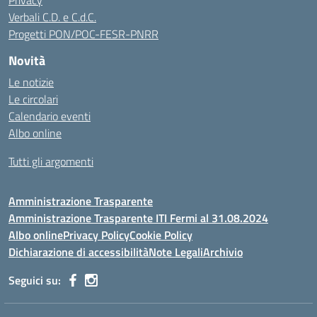
Privacy
Verbali C.D. e C.d.C.
Progetti PON/POC-FESR-PNRR
Novità
Le notizie
Le circolari
Calendario eventi
Albo online
Tutti gli argomenti
Amministrazione Trasparente
Amministrazione Trasparente ITI Fermi al 31.08.2024
Albo online
Privacy Policy
Cookie Policy
Dichiarazione di accessibilità
Note Legali
Archivio
Seguici su: