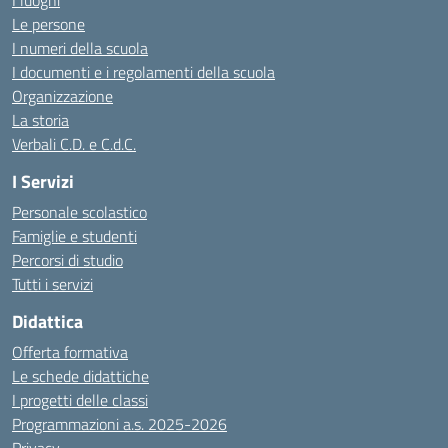
I luoghi
Le persone
I numeri della scuola
I documenti e i regolamenti della scuola
Organizzazione
La storia
Verbali C.D. e C.d.C.
I Servizi
Personale scolastico
Famiglie e studenti
Percorsi di studio
Tutti i servizi
Didattica
Offerta formativa
Le schede didattiche
I progetti delle classi
Programmazioni a.s. 2025-2026